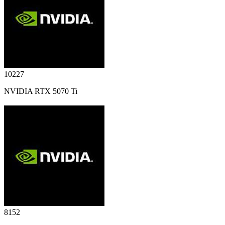
10227
NVIDIA RTX 5070 Ti
8152