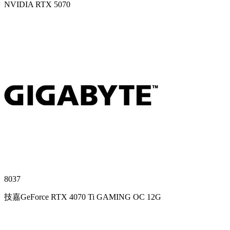
NVIDIA RTX 5070
8037
技嘉GeForce RTX 4070 Ti GAMING OC 12G