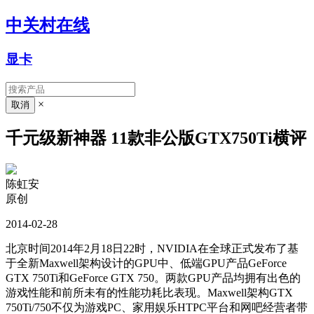
中关村在线
显卡
×
千元级新神器 11款非公版GTX750Ti横评
陈虹安
原创
2014-02-28
北京时间2014年2月18日22时，NVIDIA在全球正式发布了基
于全新Maxwell架构设计的GPU中、低端GPU产品GeForce
GTX 750Ti和GeForce GTX 750。两款GPU产品均拥有出色的
游戏性能和前所未有的性能功耗比表现。Maxwell架构GTX
750Ti/750不仅为游戏PC、家用娱乐HTPC平台和网吧经营者带