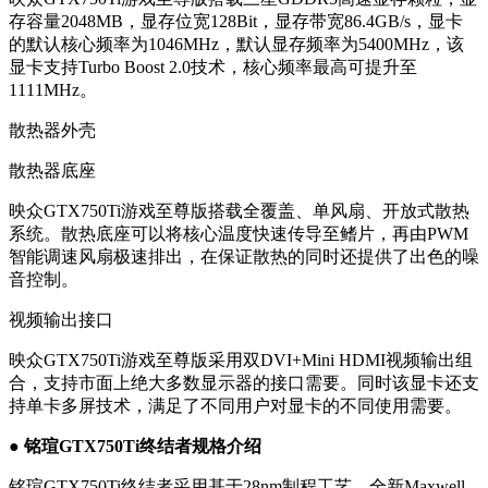
存容量2048MB，显存位宽128Bit，显存带宽86.4GB/s，显卡
的默认核心频率为1046MHz，默认显存频率为5400MHz，该
显卡支持Turbo Boost 2.0技术，核心频率最高可提升至
1111MHz。
散热器外壳
散热器底座
映众GTX750Ti游戏至尊版搭载全覆盖、单风扇、开放式散热
系统。散热底座可以将核心温度快速传导至鳍片，再由PWM
智能调速风扇极速排出，在保证散热的同时还提供了出色的噪
音控制。
视频输出接口
映众GTX750Ti游戏至尊版采用双DVI+Mini HDMI视频输出组
合，支持市面上绝大多数显示器的接口需要。同时该显卡还支
持单卡多屏技术，满足了不同用户对显卡的不同使用需要。
● 铭瑄GTX750Ti终结者规格介绍
铭瑄GTX750Ti终结者采用基于28nm制程工艺，全新Maxwell