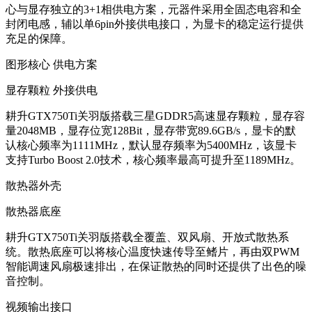
心与显存独立的3+1相供电方案，元器件采用全固态电容和全
封闭电感，辅以单6pin外接供电接口，为显卡的稳定运行提供
充足的保障。
图形核心 供电方案
显存颗粒 外接供电
耕升GTX750Ti关羽版搭载三星GDDR5高速显存颗粒，显存容
量2048MB，显存位宽128Bit，显存带宽89.6GB/s，显卡的默
认核心频率为1111MHz，默认显存频率为5400MHz，该显卡
支持Turbo Boost 2.0技术，核心频率最高可提升至1189MHz。
散热器外壳
散热器底座
耕升GTX750Ti关羽版搭载全覆盖、双风扇、开放式散热系
统。散热底座可以将核心温度快速传导至鳍片，再由双PWM
智能调速风扇极速排出，在保证散热的同时还提供了出色的噪
音控制。
视频输出接口