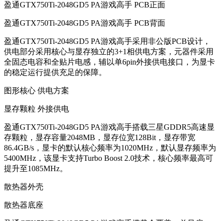
盈通GTX750Ti-2048GD5 PA游戏高手 PCB正面
盈通GTX750Ti-2048GD5 PA游戏高手 PCB背面
盈通GTX750Ti-2048GD5 PA游戏高手采用非公版PCB设计，
供电部分采用核心与显存独立的3+1相供电方案，元器件采用
全固态电容和全贴片电感，辅以单6pin外接供电接口，为显卡
的稳定运行提供充足的保障。
图形核心 供电方案
显存颗粒 外接供电
盈通GTX750Ti-2048GD5 PA游戏高手搭载三星GDDR5高速显
存颗粒，显存容量2048MB，显存位宽128Bit，显存带宽
86.4GB/s，显卡的默认核心频率为1020MHz，默认显存频率为
5400MHz，该显卡支持Turbo Boost 2.0技术，核心频率最高可
提升至1085MHz。
散热器外壳
散热器底座