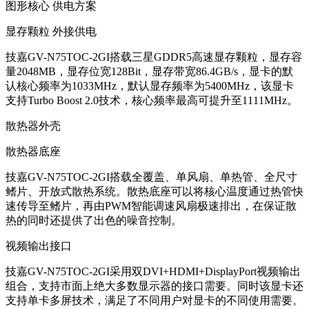
图形核心 供电方案
显存颗粒 外接供电
技嘉GV-N75TOC-2GI搭载三星GDDR5高速显存颗粒，显存容
量2048MB，显存位宽128Bit，显存带宽86.4GB/s，显卡的默
认核心频率为1033MHz，默认显存频率为5400MHz，该显卡
支持Turbo Boost 2.0技术，核心频率最高可提升至1111MHz。
散热器外壳
散热器底座
技嘉GV-N75TOC-2GI搭载全覆盖、单风扇、单热管、全尺寸
鳍片、开放式散热系统。散热底座可以将核心温度通过热管快
速传导至鳍片，再由PWM智能调速风扇极速排出，在保证散
热的同时还提供了出色的噪音控制。
视频输出接口
技嘉GV-N75TOC-2GI采用双DVI+HDMI+DisplayPort视频输出
组合，支持市面上绝大多数显示器的接口需要。同时该显卡还
支持单卡多屏技术，满足了不同用户对显卡的不同使用需要。