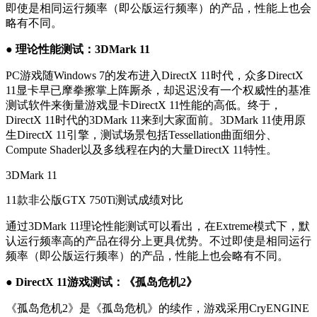
即使是相同运行频率（即公版运行频率）的产品，性能上也会
略有不同。
● 理论性能测试：3DMark 11
PC游戏随Windows 7的发布进入DirectX 11时代，众多DirectX
11显卡早已摩拳擦掌上阵厮杀，却迟迟没有一个权威性的基准
测试软件来衡量游戏显卡DirectX 11性能的高低。终于，
DirectX 11时代的3DMark 11来到大家面前。3DMark 11使用原
生DirectX 11引擎，测试场景包括Tessellation曲面细分、
Compute Shader以及多线程在内的大量DirectX 11特性。
3DMark 11
11款非公版GTX 750Ti测试成绩对比
通过3DMark 11理论性能测试可以看出，在Extreme模式下，默
认运行频率高的产品在得分上更具优势。不过即使是相同运行
频率（即公版运行频率）的产品，性能上也会略有不同。
● DirectX 11游戏测试：《孤岛危机2》
《孤岛危机2》是《孤岛危机》的续作，游戏采用CryENGINE