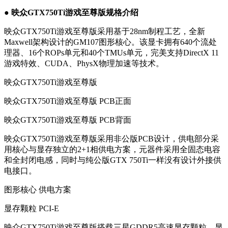
● 映众GTX750Ti游戏至尊版规格介绍
映众GTX750Ti游戏至尊版采用基于28nm制程工艺，全新
Maxwell架构设计的GM107图形核心。该显卡拥有640个流处
理器、16个ROPs单元和40个TMUs单元，完美支持DirectX 11
游戏特效、CUDA、PhysX物理加速等技术。
映众GTX750Ti游戏至尊版
映众GTX750Ti游戏至尊版 PCB正面
映众GTX750Ti游戏至尊版 PCB背面
映众GTX750Ti游戏至尊版采用非公版PCB设计，供电部分采
用核心与显存独立的2+1相供电方案，元器件采用全固态电容
和全封闭电感，同时与纯公版GTX 750Ti一样没有设计外接供
电接口。
图形核心 供电方案
显存颗粒 PCI-E
映众GTX750Ti游戏至尊版搭载三星GDDR5高速显存颗粒，显