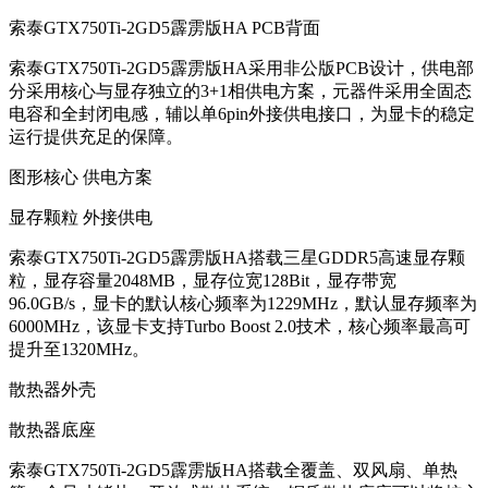
索泰GTX750Ti-2GD5霹雳版HA PCB背面
索泰GTX750Ti-2GD5霹雳版HA采用非公版PCB设计，供电部
分采用核心与显存独立的3+1相供电方案，元器件采用全固态
电容和全封闭电感，辅以单6pin外接供电接口，为显卡的稳定
运行提供充足的保障。
图形核心 供电方案
显存颗粒 外接供电
索泰GTX750Ti-2GD5霹雳版HA搭载三星GDDR5高速显存颗
粒，显存容量2048MB，显存位宽128Bit，显存带宽
96.0GB/s，显卡的默认核心频率为1229MHz，默认显存频率为
6000MHz，该显卡支持Turbo Boost 2.0技术，核心频率最高可
提升至1320MHz。
散热器外壳
散热器底座
索泰GTX750Ti-2GD5霹雳版HA搭载全覆盖、双风扇、单热