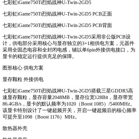
七彩虹iGame750Ti烈焰战神U-Twin-2GD5
七彩虹iGame750Ti烈焰战神U-Twin-2GD5 PCB正面
七彩虹iGame750Ti烈焰战神U-Twin-2GD5 PCB背面
七彩虹iGame750Ti烈焰战神U-Twin-2GD5采用非公版PCB设
计，供电部分采用核心与显存独立的3+1相供电方案，元器件
采用全固态电容和全封闭电感，辅以单6pin外接供电接口，为
显卡的稳定运行提供充足的保障。
图形核心 供电方案
显存颗粒 外接供电
七彩虹iGame750Ti烈焰战神U-Twin-2GD5搭载三星GDDR5高
速显存颗粒，显存容量2048MB，显存位宽128Bit，显存带宽
86.4GB/s，显卡的默认频率为1020（Boost 1085）/5400MHz。
该显卡特别设计了一键超频开关，开启一键超频后的核心频率
可提升至1098（Boost 1176）MHz。
散热器外壳