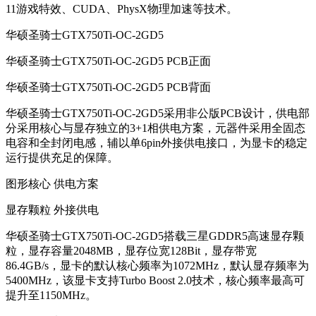
11游戏特效、CUDA、PhysX物理加速等技术。
华硕圣骑士GTX750Ti-OC-2GD5
华硕圣骑士GTX750Ti-OC-2GD5 PCB正面
华硕圣骑士GTX750Ti-OC-2GD5 PCB背面
华硕圣骑士GTX750Ti-OC-2GD5采用非公版PCB设计，供电部
分采用核心与显存独立的3+1相供电方案，元器件采用全固态
电容和全封闭电感，辅以单6pin外接供电接口，为显卡的稳定
运行提供充足的保障。
图形核心 供电方案
显存颗粒 外接供电
华硕圣骑士GTX750Ti-OC-2GD5搭载三星GDDR5高速显存颗
粒，显存容量2048MB，显存位宽128Bit，显存带宽
86.4GB/s，显卡的默认核心频率为1072MHz，默认显存频率为
5400MHz，该显卡支持Turbo Boost 2.0技术，核心频率最高可
提升至1150MHz。