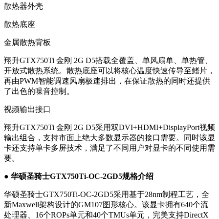
散热器外壳
散热底座
金属散热背板
翔升GTX750Ti 金刚 2G D5搭载全覆盖、单风扇单、单热管、
开放式散热系统。散热底座可以将核心温度快速传导至鳍片，
再由PWM智能调速风扇极速排出，在保证散热的同时还提供
了出色的噪音控制。
视频输出接口
翔升GTX750Ti 金刚 2G D5采用双DVI+HDMI+DisplayPort视频
输出组合，支持市面上绝大多数显示器的接口需要。同时该显
卡还支持单卡多屏技术，满足了不同用户对显卡的不同使用需
要。
● 华硕圣骑士GTX750Ti-OC-2GD5规格介绍
华硕圣骑士GTX750Ti-OC-2GD5采用基于28nm制程工艺，全
新Maxwell架构设计的GM107图形核心。该显卡拥有640个流
处理器、16个ROPs单元和40个TMUs单元，完美支持DirectX