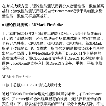
在测试成绩方面，理论性能测试用得分来衡量性能，数值越高
越好；游戏性能测试用游戏自带Benchmark记录平均帧数来衡
量性能，数值同样越高越好。
● 理论性能测试：3DMark FireStrike
于北京时间2013年2月5日推出的新3DMark，采用全新界面设
计，除了测试分数，还会展现每个场景测试期间的实时曲线，
全程记录帧率、CPU温度、GPU温度、CPU功耗。新3DMark
取消了传统的E、P、X模式，取而代之的是根据负载不同所推
出的三个场景，其中FireStrike专为基于DirectX 11显卡搭建的
高端游戏平台，而CloudGate则支持基于DirectX 10环境的主流
硬件，IceStorm则支持入门级DirectX 9设备、手机、平板电脑
等等。
3DMark Fire Strike
11款非公版GTX 750Ti测试成绩对比
通过3DMark FireStrike理论性能测试可以看出，在Performance
模式（Extreme模式会出现爆显存的状况，无法反映显卡的真
实性能）下，默认运行频率高的产品在得分上更具优势。不过