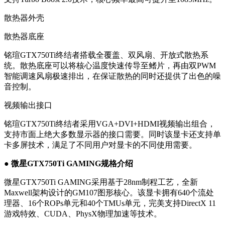
散热器外壳
散热器底座
铭瑄GTX750Ti终结者搭载全覆盖、双风扇、开放式散热系
统。散热底座可以将核心温度快速传导至鳍片，再由双PWM
智能调速风扇极速排出，在保证散热的同时还提供了出色的噪
音控制。
视频输出接口
铭瑄GTX750Ti终结者采用VGA+DVI+HDMI视频输出组合，
支持市面上绝大多数显示器的接口需要。同时该显卡还支持单
卡多屏技术，满足了不同用户对显卡的不同使用需要。
● 微星GTX750Ti GAMING规格介绍
微星GTX750Ti GAMING采用基于28nm制程工艺，全新
Maxwell架构设计的GM107图形核心。该显卡拥有640个流处
理器、16个ROPs单元和40个TMUs单元，完美支持DirectX 11
游戏特效、CUDA、PhysX物理加速等技术。