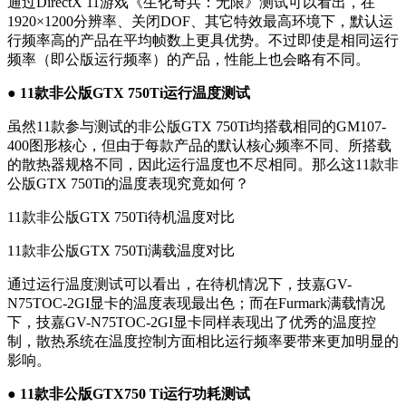
通过DirectX 11游戏《生化奇兵：无限》测试可以看出，在
1920×1200分辨率、关闭DOF、其它特效最高环境下，默认运
行频率高的产品在平均帧数上更具优势。不过即使是相同运行
频率（即公版运行频率）的产品，性能上也会略有不同。
● 11款非公版GTX 750Ti运行温度测试
虽然11款参与测试的非公版GTX 750Ti均搭载相同的GM107-
400图形核心，但由于每款产品的默认核心频率不同、所搭载
的散热器规格不同，因此运行温度也不尽相同。那么这11款非
公版GTX 750Ti的温度表现究竟如何？
11款非公版GTX 750Ti待机温度对比
11款非公版GTX 750Ti满载温度对比
通过运行温度测试可以看出，在待机情况下，技嘉GV-
N75TOC-2GI显卡的温度表现最出色；而在Furmark满载情况
下，技嘉GV-N75TOC-2GI显卡同样表现出了优秀的温度控
制，散热系统在温度控制方面相比运行频率要带来更加明显的
影响。
● 11款非公版GTX750 Ti运行功耗测试