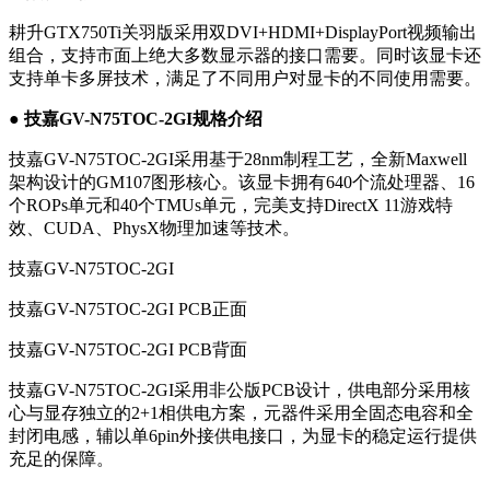
耕升GTX750Ti关羽版采用双DVI+HDMI+DisplayPort视频输出
组合，支持市面上绝大多数显示器的接口需要。同时该显卡还
支持单卡多屏技术，满足了不同用户对显卡的不同使用需要。
● 技嘉GV-N75TOC-2GI规格介绍
技嘉GV-N75TOC-2GI采用基于28nm制程工艺，全新Maxwell
架构设计的GM107图形核心。该显卡拥有640个流处理器、16
个ROPs单元和40个TMUs单元，完美支持DirectX 11游戏特
效、CUDA、PhysX物理加速等技术。
技嘉GV-N75TOC-2GI
技嘉GV-N75TOC-2GI PCB正面
技嘉GV-N75TOC-2GI PCB背面
技嘉GV-N75TOC-2GI采用非公版PCB设计，供电部分采用核
心与显存独立的2+1相供电方案，元器件采用全固态电容和全
封闭电感，辅以单6pin外接供电接口，为显卡的稳定运行提供
充足的保障。