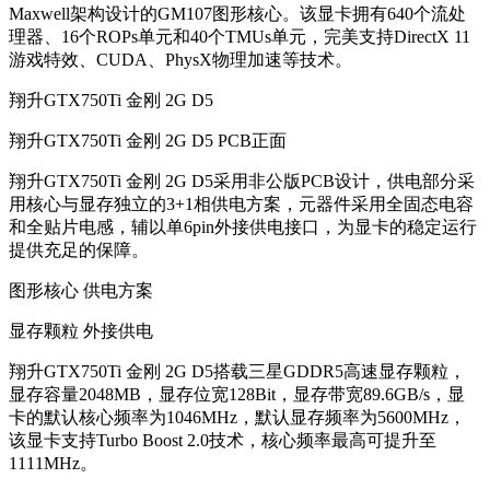
Maxwell架构设计的GM107图形核心。该显卡拥有640个流处
理器、16个ROPs单元和40个TMUs单元，完美支持DirectX 11
游戏特效、CUDA、PhysX物理加速等技术。
翔升GTX750Ti 金刚 2G D5
翔升GTX750Ti 金刚 2G D5 PCB正面
翔升GTX750Ti 金刚 2G D5采用非公版PCB设计，供电部分采
用核心与显存独立的3+1相供电方案，元器件采用全固态电容
和全贴片电感，辅以单6pin外接供电接口，为显卡的稳定运行
提供充足的保障。
图形核心 供电方案
显存颗粒 外接供电
翔升GTX750Ti 金刚 2G D5搭载三星GDDR5高速显存颗粒，
显存容量2048MB，显存位宽128Bit，显存带宽89.6GB/s，显
卡的默认核心频率为1046MHz，默认显存频率为5600MHz，
该显卡支持Turbo Boost 2.0技术，核心频率最高可提升至
1111MHz。