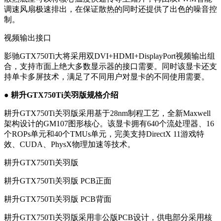
调速风扇极速排出，在保证散热的同时还提供了出色的噪音控
制。
视频输出接口
影驰GTX750Ti大将采用双DVI+HDMI+DisplayPort视频输出组
合，支持市面上绝大多数显示器的接口需要。同时该显卡还支
持单卡多屏技术，满足了不同用户对显卡的不同使用需要。
● 耕升GTX750Ti关羽版规格介绍
耕升GTX750Ti关羽版采用基于28nm制程工艺，全新Maxwell
架构设计的GM107图形核心。该显卡拥有640个流处理器、16
个ROPs单元和40个TMUs单元，完美支持DirectX 11游戏特
效、CUDA、PhysX物理加速等技术。
耕升GTX750Ti关羽版
耕升GTX750Ti关羽版 PCB正面
耕升GTX750Ti关羽版 PCB背面
耕升GTX750Ti关羽版采用非公版PCB设计，供电部分采用核