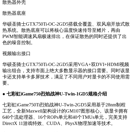
散热器外壳
散热器底座
华硕圣骑士GTX750Ti-OC-2GD5搭载全覆盖、双风扇开放式散
热系统。散热底座可以将核心温度快速传导至鳍片，再由
PWM智能调速风扇极速排出，在保证散热的同时还提供了出
色的噪音控制。
视频输出接口
华硕圣骑士GTX750Ti-OC-2GD5采用VGA+双DVI+HDMI视频
输出组合，支持市面上绝大多数显示器的接口需要。同时该显
卡还支持单卡多屏技术，满足了不同用户对显卡的不同使用需
要。
● 七彩虹iGame750烈焰战神U-Twin-1GD5规格介绍
七彩虹iGame750Ti烈焰战神U-Twin-2GD5采用基于28nm制程
工艺，全新Maxwell架构设计的GM107图形核心。该显卡拥有
640个流处理器、16个ROPs单元和40个TMUs单元，完美支持
DirectX 11游戏特效、CUDA、PhysX物理加速等技术。