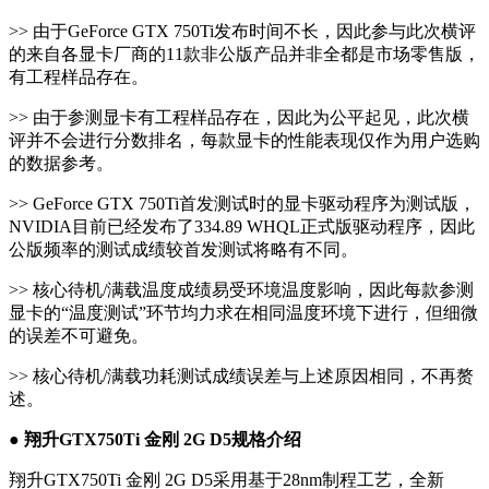
>> 由于GeForce GTX 750Ti发布时间不长，因此参与此次横评
的来自各显卡厂商的11款非公版产品并非全都是市场零售版，
有工程样品存在。
>> 由于参测显卡有工程样品存在，因此为公平起见，此次横
评并不会进行分数排名，每款显卡的性能表现仅作为用户选购
的数据参考。
>> GeForce GTX 750Ti首发测试时的显卡驱动程序为测试版，
NVIDIA目前已经发布了334.89 WHQL正式版驱动程序，因此
公版频率的测试成绩较首发测试将略有不同。
>> 核心待机/满载温度成绩易受环境温度影响，因此每款参测
显卡的“温度测试”环节均力求在相同温度环境下进行，但细微
的误差不可避免。
>> 核心待机/满载功耗测试成绩误差与上述原因相同，不再赘
述。
● 翔升GTX750Ti 金刚 2G D5规格介绍
翔升GTX750Ti 金刚 2G D5采用基于28nm制程工艺，全新