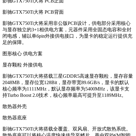
影驰GTX750Ti大将 PCB正面
影驰GTX750Ti大将 PCB背面
影驰GTX750Ti大将采用非公版PCB设计，供电部分采用核心
与显存独立的3+1相供电方案，元器件采用全固态电容和全封
闭电感，辅以单6pin外接供电接口，为显卡的稳定运行提供充
足的保障。
图形核心 供电方案
显存颗粒 外接供电
影驰GTX750Ti大将搭载三星GDDR5高速显存颗粒，显存容量
2048MB，显存位宽128Bit，显存带宽89.6GB/s，显卡的默认
核心频率为1111MHz，默认显存频率为5400MHz，该显卡支
持Turbo Boost 2.0技术，核心频率最高可提升至1189MHz。
散热器外壳
散热器底座
影驰GTX750Ti大将搭载全覆盖、双风扇、开放式散热系统。
散热底座可以将核心温度快速传导至鳍片，再由双PWM智能