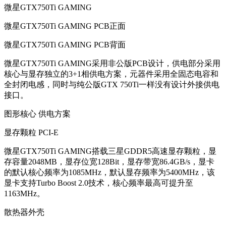
微星GTX750Ti GAMING
微星GTX750Ti GAMING PCB正面
微星GTX750Ti GAMING PCB背面
微星GTX750Ti GAMING采用非公版PCB设计，供电部分采用
核心与显存独立的3+1相供电方案，元器件采用全固态电容和
全封闭电感，同时与纯公版GTX 750Ti一样没有设计外接供电
接口。
图形核心 供电方案
显存颗粒 PCI-E
微星GTX750Ti GAMING搭载三星GDDR5高速显存颗粒，显
存容量2048MB，显存位宽128Bit，显存带宽86.4GB/s，显卡
的默认核心频率为1085MHz，默认显存频率为5400MHz，该
显卡支持Turbo Boost 2.0技术，核心频率最高可提升至
1163MHz。
散热器外壳