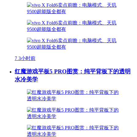
7
3小时前
红魔游戏平板5 PRO图赏：纯平背板下的透明
水冷美学