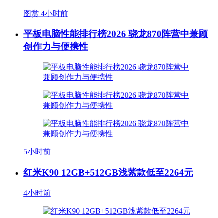
图赏
4小时前
平板电脑性能排行榜2026 骁龙870阵营中兼顾
创作力与便携性
5小时前
红米K90 12GB+512GB浅紫款低至2264元
4小时前