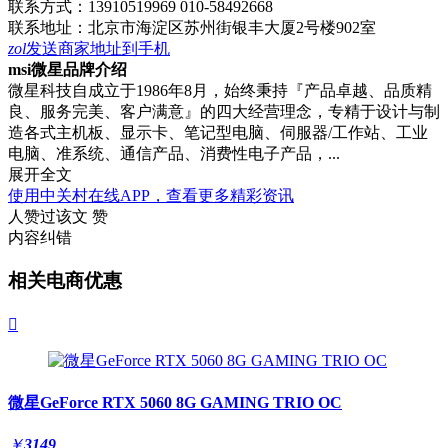
联系方式：
13910519969 010-58492668
联系地址：
北京市海淀区苏州街银丰大厦2号楼902室
zol
发送商家地址到手机
msi微星品牌介绍
微星科技自成立于1986年8月，始终秉持『产品卓越、品质精
良、服务完美、客户满意』的四大经营理念，专精于设计与制
造各式主机板、显示卡、笔记型电脑、伺服器/工作站、工业
电脑、准系统、通信产品、消费性电子产品，...
展开全文
使用中关村在线APP，查看更多精彩资讯
人赞过该文
赞
内容纠错
相关电商优惠

微星GeForce RTX 5060 8G GAMING TRIO OC
￥
3149