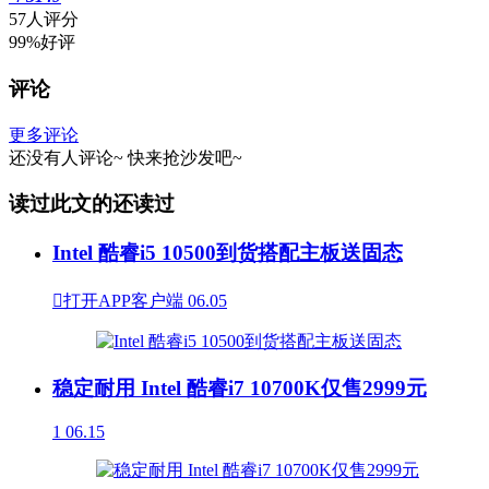
57人评分
99%好评
评论
更多评论
还没有人评论~
快来
抢沙发
吧~
读过此文的还读过
Intel 酷睿i5 10500到货搭配主板送固态

打开APP客户端
06.05
稳定耐用 Intel 酷睿i7 10700K仅售2999元
1
06.15