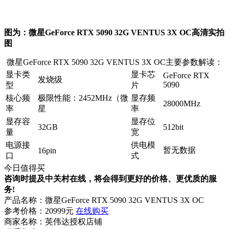
图为：微星GeForce RTX 5090 32G VENTUS 3X OC高清实拍
图
微星GeForce RTX 5090 32G VENTUS 3X OC主要参数解读：
显卡类
显卡芯
GeForce RTX
发烧级
5090
型
片
核心频
极限性能：2452MHz（微
显存频
28000MHz
率
星
率
显存容
显存位
32GB
512bit
量
宽
电源接
供电模
暂无数据
16pin
口
式
今日值得买
咨询时提及中关村在线，将会得到更好的价格、更优质的服
务!
产品名称：
微星GeForce RTX 5090 32G VENTUS 3X OC
参考价格：
20999元
在线购买
商家名称：
英伟达授权店铺