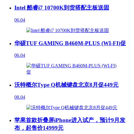
Intel 酷睿i7 10700K到货搭配主板送固
06.04
华硕TUF GAMING B460M-PLUS (WI-FI)促
06.04
沃特概尔Type Q机械键盘北京8月促449元
08.04
苹果首款折叠屏iPhone进入试产，预计9月发
布，起售价14999元