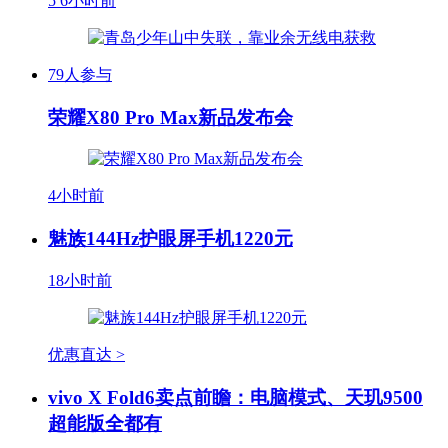
5
6小时前
79人参与
荣耀X80 Pro Max新品发布会
4小时前
魅族144Hz护眼屏手机1220元
18小时前
优惠直达 >
vivo X Fold6卖点前瞻：电脑模式、天玑9500
超能版全都有