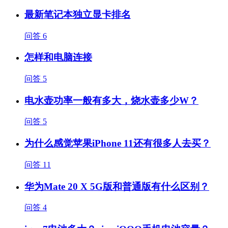
最新笔记本独立显卡排名
问答
6
怎样和电脑连接
问答
5
电水壶功率一般有多大，烧水壶多少W？
问答
5
为什么感觉苹果iPhone 11还有很多人去买？
问答
11
华为Mate 20 X 5G版和普通版有什么区别？
问答
4