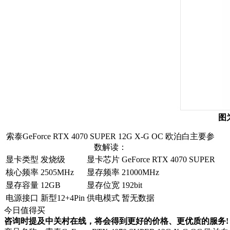
图为
索泰GeForce RTX 4070 SUPER 12G X-G OC 欧泊白主要参
数解读：
显卡类型
发烧级
显卡芯片
GeForce RTX 4070 SUPER
核心频率
2505MHz
显存频率
21000MHz
显存容量
12GB
显存位宽
192bit
电源接口
新型12+4Pin
供电模式
暂无数据
今日值得买
咨询时提及中关村在线，将会得到更好的价格、更优质的服务!