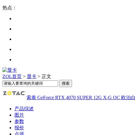
热点：
ZOL首页
>
显卡
> 正文
索泰 GeForce RTX 4070 SUPER 12G X-G OC 欧泊
产品综述
图片
参数
报价
点评