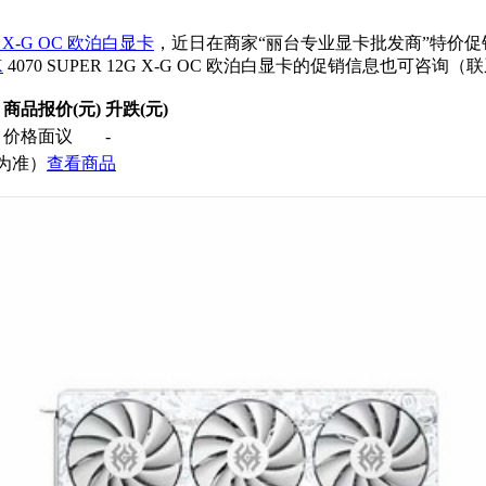
2G X-G OC 欧泊白
显卡
，近日在商家“丽台专业显卡批发商”特价
X
4070 SUPER 12G X-G OC 欧泊白显卡的促销信息也可咨询（联
商品报价(元)
升跌(元)
价格面议
-
价为准）
查看商品