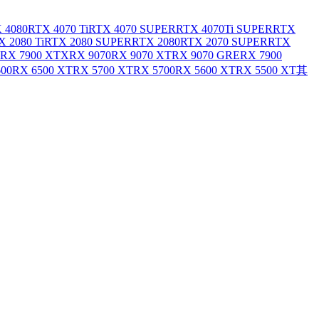
 4080
RTX 4070 Ti
RTX 4070 SUPER
RTX 4070Ti SUPER
RTX
X 2080 Ti
RTX 2080 SUPER
RTX 2080
RTX 2070 SUPER
RTX
RX 7900 XTX
RX 9070
RX 9070 XT
RX 9070 GRE
RX 7900
600
RX 6500 XT
RX 5700 XT
RX 5700
RX 5600 XT
RX 5500 XT
其