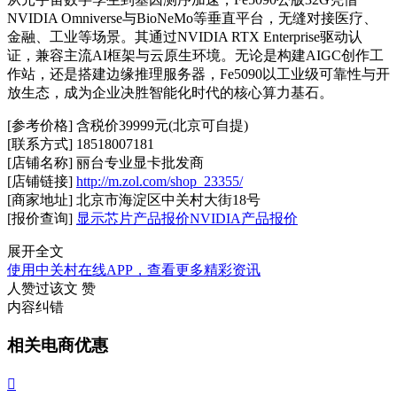
NVIDIA Omniverse与BioNeMo等垂直平台，无缝对接医疗、
金融、工业等场景。其通过NVIDIA RTX Enterprise驱动认
证，兼容主流AI框架与云原生环境。无论是构建AIGC创作工
作站，还是搭建边缘推理服务器，Fe5090以工业级可靠性与开
放生态，成为企业决胜智能化时代的核心算力基石。
[参考价格] 含税价39999元(北京可自提)
[联系方式] 18518007181
[店铺名称] 丽台专业显卡批发商
[店铺链接]
http://m.zol.com/shop_23355/
[商家地址] 北京市海淀区中关村大街18号
[报价查询]
显示芯片产品报价
NVIDIA产品报价
展开全文
使用中关村在线APP，查看更多精彩资讯
人赞过该文
赞
内容纠错
相关电商优惠
