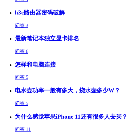
h3c路由器密码破解
问答
3
最新笔记本独立显卡排名
问答
6
怎样和电脑连接
问答
5
电水壶功率一般有多大，烧水壶多少W？
问答
5
为什么感觉苹果iPhone 11还有很多人去买？
问答
11