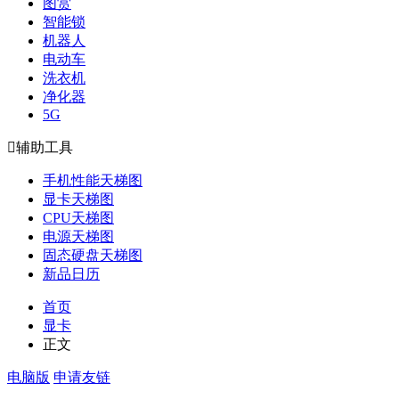
图赏
智能锁
机器人
电动车
洗衣机
净化器
5G

辅助工具
手机性能天梯图
显卡天梯图
CPU天梯图
电源天梯图
固态硬盘天梯图
新品日历
首页
显卡
正文
电脑版
申请友链