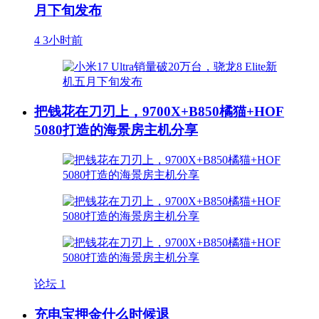
月下旬发布
4
3小时前
把钱花在刀刃上，9700X+B850橘猫+HOF
5080打造的海景房主机分享
论坛
1
充电宝押金什么时候退