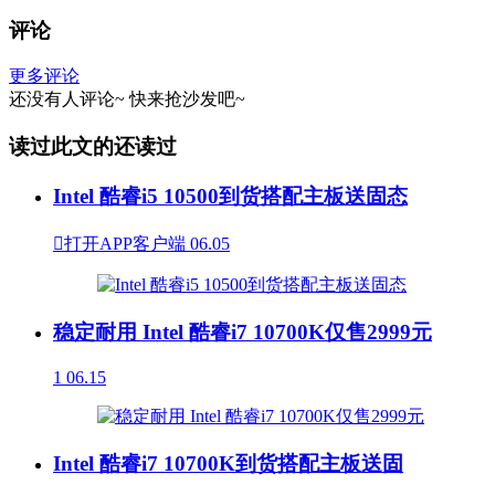
评论
更多评论
还没有人评论~
快来
抢沙发
吧~
读过此文的还读过
Intel 酷睿i5 10500到货搭配主板送固态

打开APP客户端
06.05
稳定耐用 Intel 酷睿i7 10700K仅售2999元
1
06.15
Intel 酷睿i7 10700K到货搭配主板送固