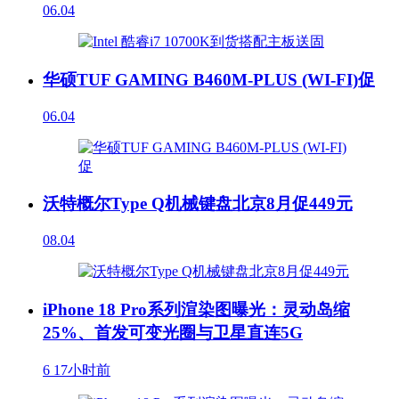
06.04
华硕TUF GAMING B460M-PLUS (WI-FI)促
06.04
沃特概尔Type Q机械键盘北京8月促449元
08.04
iPhone 18 Pro系列渲染图曝光：灵动岛缩
25%、首发可变光圈与卫星直连5G
6
17小时前