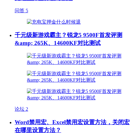
问答
5
千元级新游戏霸主？锐龙5 9500F首发评测
&amp; 265K、14600KF对比测试
论坛
2
Word禁用宏、Excel禁用宏设置方法，关闭宏
在哪里设置方法？