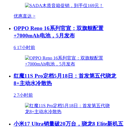
优惠直达 >
OPPO Reno 16系列官宣：双旗舰配置
+7000mAh电池，5月发布
6
17小时前
红魔11S Pro定档5月18日：首发第五代骁龙
8+主动水冷散热
2
7小时前
小米17 Ultra销量破20万台，骁龙8 Elite新机五