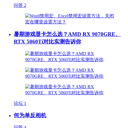
问答
2
暑期游戏显卡怎么选？AMD RX 9070GRE、
RTX 5060Ti对比实测告诉你
论坛
1
何为单反相机
问答
4