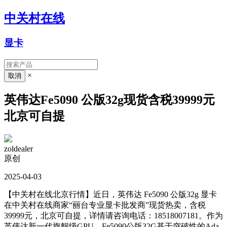
中关村在线
显卡
×
英伟达Fe5090 公版32g现货含税39999元
北京可自提
zoldealer
原创
2025-04-03
【中关村在线北京行情】近日，
英伟达 Fe5090 公版32g 显卡
在中关村在线商家“
丽台专业显卡批发商
”现货热卖，
含税
39999元
，北京可自提，详情请咨询电话：
18518007181
。
作为
英伟达新一代旗舰级GPU，Fe5090公版32G基于突破性的Ada