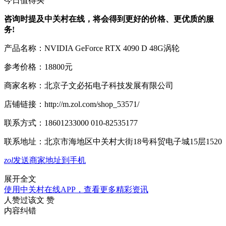
今日值得买
咨询时提及中关村在线，将会得到更好的价格、更优质的服
务!
产品名称：
NVIDIA GeForce RTX 4090 D 48G涡轮
参考价格：18800元
商家名称：
北京子文必拓电子科技发展有限公司
店铺链接：
http://m.zol.com/shop_53571/
联系方式：
18601233000 010-82535177
联系地址：
北京市海地区中关村大街18号科贸电子城15层1520
zol
发送商家地址到手机
展开全文
使用中关村在线APP，查看更多精彩资讯
人赞过该文
赞
内容纠错