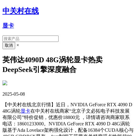
中关村在线
显卡
×
英伟达4090D 48G涡轮显卡热卖
DeepSeek引擎深度融合
2025-05-08
【中关村在线北京行情】近日，NVIDIA GeForce RTX 4090 D
48G涡轮
显卡
在中关村在线商家“北京子文必拓电子科技发展
有限公司”特价促销，优惠价18800元 ，详情请咨询商家联系
电话：18601233000。NVIDIA GeForce RTX 4090 D 48G涡轮
版基于Ada Lovelace架构强化设计，配备16384个CUDA核心与