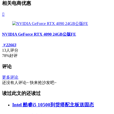
相关电商优惠

NVIDIA GeForce RTX 4090 24GB公版FE
￥
22663
13人评分
78%好评
评论
更多评论
还没有人评论~
快来
抢沙发
吧~
读过此文的还读过
Intel 酷睿i5 10500到货搭配主板送固态