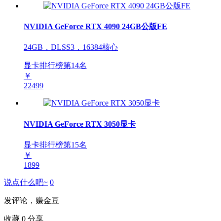
NVIDIA GeForce RTX 4090 24GB公版FE
24GB，DLSS3，16384核心
显卡排行榜第
14
名
￥
22499
NVIDIA GeForce RTX 3050显卡
显卡排行榜第
15
名
￥
1899
说点什么吧~
0
发评论，赚金豆
收藏
0
分享