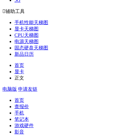
5G

辅助工具
手机性能天梯图
显卡天梯图
CPU天梯图
电源天梯图
固态硬盘天梯图
新品日历
首页
显卡
正文
电脑版
申请友链
首页
查报价
手机
笔记本
游戏硬件
影音