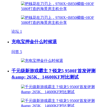
论坛
1
充电宝押金什么时候退
问答
5
千元级新游戏霸主？锐龙5 9500F首发评测
&amp; 265K、14600KF对比测试