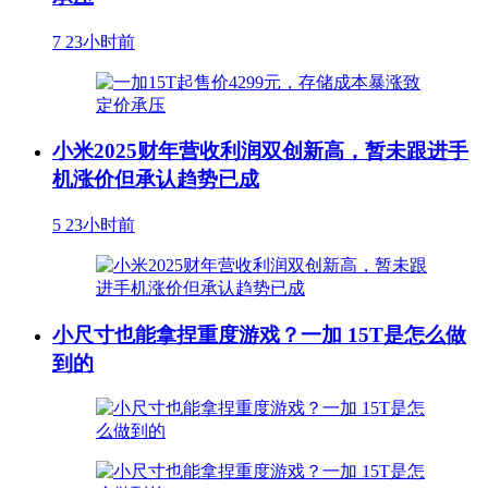
7
23小时前
小米2025财年营收利润双创新高，暂未跟进手
机涨价但承认趋势已成
5
23小时前
小尺寸也能拿捏重度游戏？一加 15T是怎么做
到的