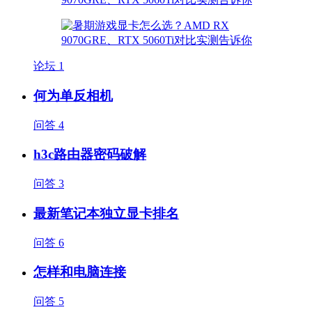
论坛
1
何为单反相机
问答
4
h3c路由器密码破解
问答
3
最新笔记本独立显卡排名
问答
6
怎样和电脑连接
问答
5