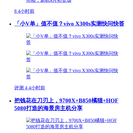
8
4小时前
「小V单」值不值？vivo X300s实测快问快答
评测
4
4小时前
把钱花在刀刃上，9700X+B850橘猫+HOF
5080打造的海景房主机分享