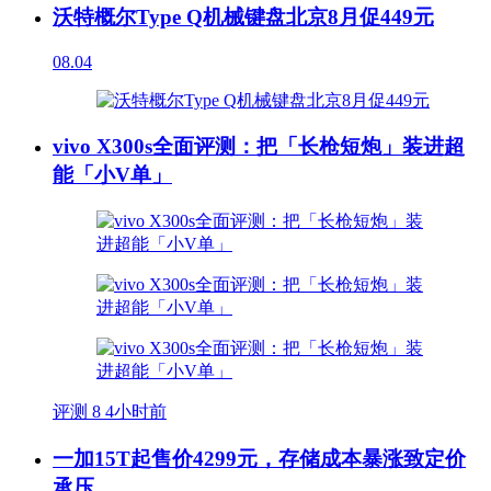
沃特概尔Type Q机械键盘北京8月促449元
08.04
vivo X300s全面评测：把「长枪短炮」装进超
能「小V单」
评测
8
4小时前
一加15T起售价4299元，存储成本暴涨致定价
承压