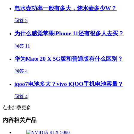
电水壶功率一般有多大，烧水壶多少W？
问答
5
为什么感觉苹果iPhone 11还有很多人去买？
问答
11
华为Mate 20 X 5G版和普通版有什么区别？
问答
4
iqoo7电池多大？vivo iQOO手机电池容量？
问答
4
点击加载更多
内容相关产品