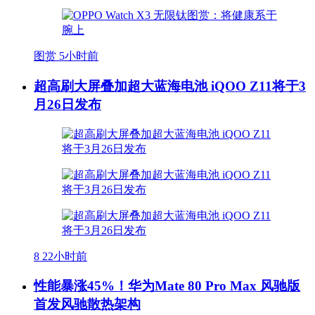
图赏
5小时前
超高刷大屏叠加超大蓝海电池 iQOO Z11将于3
月26日发布
8
22小时前
性能暴涨45%！华为Mate 80 Pro Max 风驰版
首发风驰散热架构