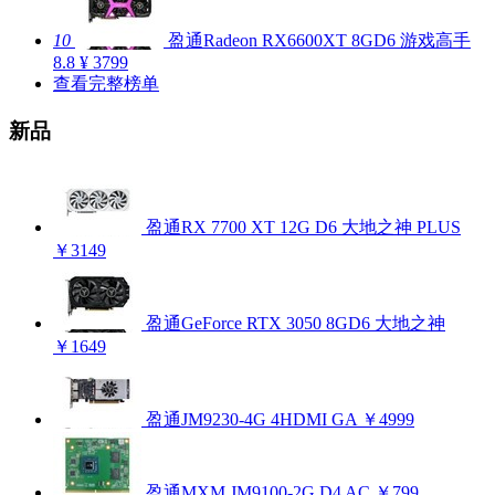
10
盈通Radeon RX6600XT 8GD6 游戏高手
8.8
¥ 3799
查看完整榜单
新品
盈通RX 7700 XT 12G D6 大地之神 PLUS
￥3149
盈通GeForce RTX 3050 8GD6 大地之神
￥1649
盈通JM9230-4G 4HDMI GA
￥4999
盈通MXM JM9100-2G D4 AC
￥799