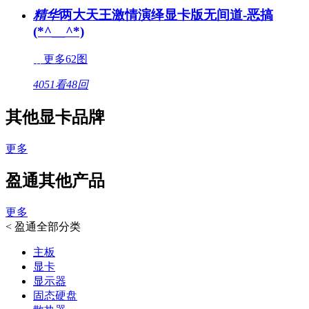
精华
两大天王激情演绎显卡版无间道-恶搞
(*^__^*)
更多62图
4051看
48回
其他显卡品牌
更多
盈通其他产品
更多
<
盈通全部分类
主板
显卡
显示器
固态硬盘