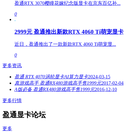
盈通RTX 3070樱瞳花嫁纪念版显卡在京东百亿补...
0
2999元 盈通推出新款RTX 4060 Ti萌宠显卡
近日，盈通推出了一款新款RTX 4060 Ti萌宠显...
0
更多资讯
盈通 RTX 4070涡轮显卡AI算力显卡
2024-03-15
真游戏高手 盈通RX480游戏高手售1999元
2017-02-04
A饭必备 盈通RX480游戏高手售1999元
2016-12-10
更多行情
盈通显卡论坛
更多