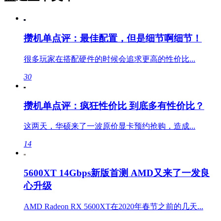
攒机单点评：最佳配置，但是细节啊细节！
很多玩家在搭配硬件的时候会追求更高的性价比...
30
攒机单点评：疯狂性价比 到底多有性价比？
这两天，华硕来了一波原价显卡预约抢购，造成...
14
5600XT 14Gbps新版首测 AMD又来了一发良
心升级
AMD Radeon RX 5600XT在2020年春节之前的几天...