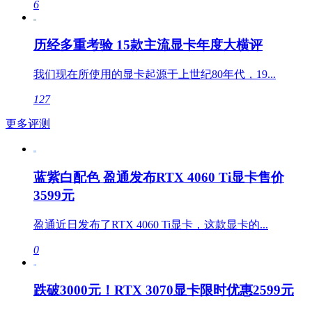
6
历经多重考验 15款主流显卡年度大横评
我们现在所使用的显卡起源于上世纪80年代，19...
127
更多评测
蓝紫白配色 盈通发布RTX 4060 Ti显卡售价
3599元
盈通近日发布了RTX 4060 Ti显卡，这款显卡的...
0
跌破3000元！RTX 3070显卡限时优惠2599元