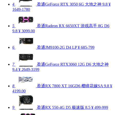
4
盈通GeForce RTX 3050 6G 大地之神
9.8
¥
1649-1780
5
盈通Radeon RX 6650XT 游戏高手 8G D6
9.8
¥ 3099.00
6
盈通JM9100-2G D4 LP
¥ 685-799
7
盈通GeForce RTX3060 12G D6 大地之神
9.4
¥ 2649-3199
8
盈通RX 7800 XT 16GD6 樱瞳花嫁SA
9.8
¥
4199.00
9
盈通RX 550-4G D5 极速版
8.5
¥ 499-999