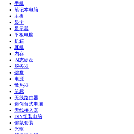
手机
笔记本电脑
主板
显卡
显示器
平板电脑
机箱
耳机
内存
固态硬盘
服务器
键盘
电源
散热器
鼠标
无线路由器
迷你台式电脑
无线接入器
DIY组装电脑
键鼠套装
光驱