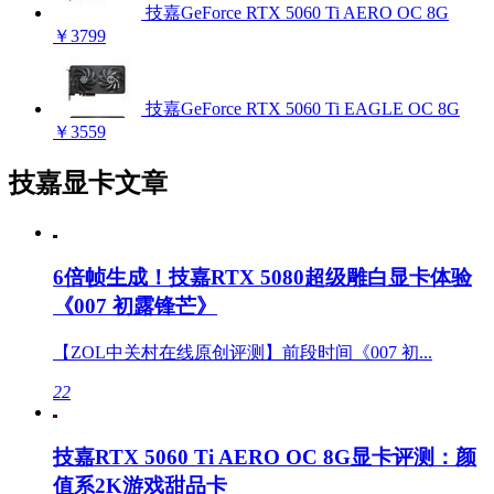
技嘉GeForce RTX 5060 Ti AERO OC 8G
￥3799
技嘉GeForce RTX 5060 Ti EAGLE OC 8G
￥3559
技嘉显卡文章
6倍帧生成！技嘉RTX 5080超级雕白显卡体验
《007 初露锋芒》
【ZOL中关村在线原创评测】前段时间《007 初...
22
技嘉RTX 5060 Ti AERO OC 8G显卡评测：颜
值系2K游戏甜品卡