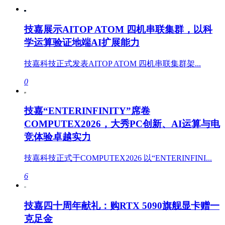
技嘉展示AITOP ATOM 四机串联集群，以科
学运算验证地端AI扩展能力
技嘉科技正式发表AITOP ATOM 四机串联集群架...
0
技嘉“ENTERINFINITY”席卷
COMPUTEX2026，大秀PC创新、AI运算与电
竞体验卓越实力
技嘉科技正式于COMPUTEX2026 以“ENTERINFINI...
6
技嘉四十周年献礼：购RTX 5090旗舰显卡赠一
克足金