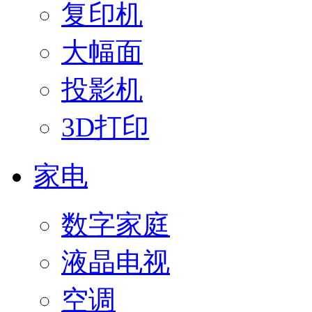
复印机
大幅面
投影机
3D打印
家电
数字家庭
液晶电视
空调