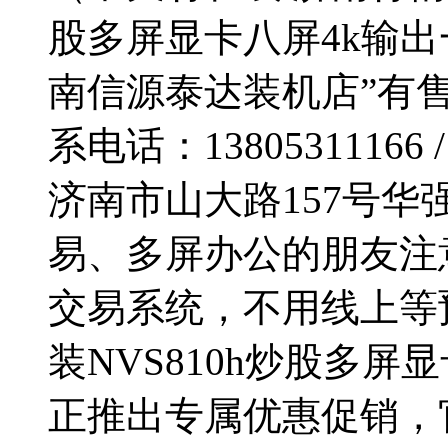
股多屏显卡八屏4k输
南信源泰达装机店”有售
系电话：13805311166 
济南市山大路157号华
易、多屏办公的朋友注
交易系统，不用线上等
装NVS810h炒股多
正推出专属优惠促销，官方