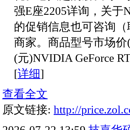
强E座2205详询，关于NVIDI
的促销信息也可咨询（联系
商家。商品型号市场价(
(元)NVIDIA GeForce 
[
详细
]
查看全文
原文链接:
http://price.zo
2026-07-22 13:59
技嘉华