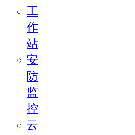
工
作
站
安
防
监
控
云