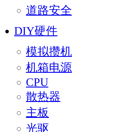
道路安全
DIY硬件
模拟攒机
机箱电源
CPU
散热器
主板
光驱