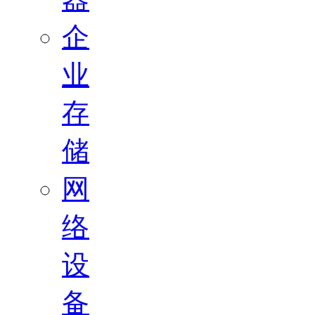
企
业
存
储
网
络
设
备