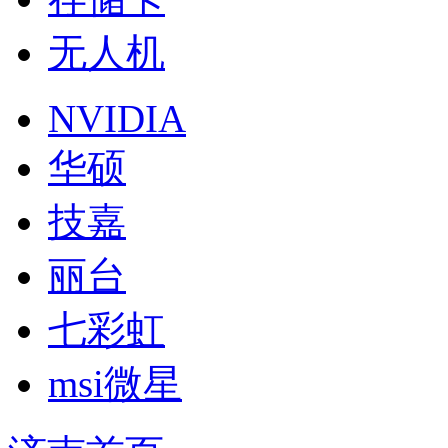
无人机
NVIDIA
华硕
技嘉
丽台
七彩虹
msi微星