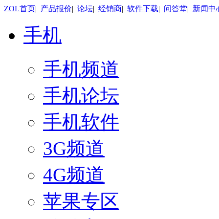
ZOL首页
|
产品报价
|
论坛
|
经销商
|
软件下载
|
问答堂
|
新闻中
手机
手机频道
手机论坛
手机软件
3G频道
4G频道
苹果专区