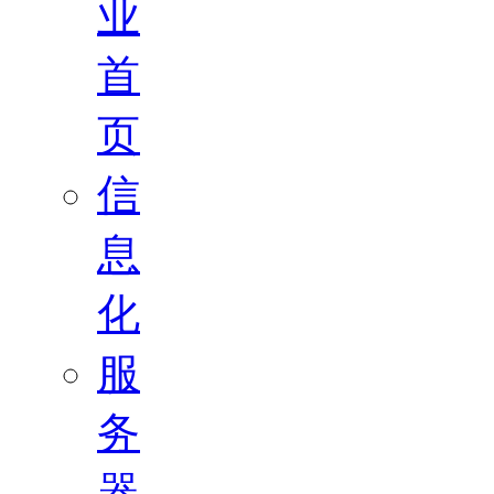
业
首
页
信
息
化
服
务
器