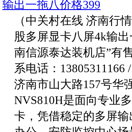
输出一拖八价格399
（中关村在线 济南行情
股多屏显卡八屏4k输
南信源泰达装机店”有售
系电话：13805311166 
济南市山大路157号华
NVS810H是面向专
卡，凭借稳定的多屏输
办公、安防监控中心场