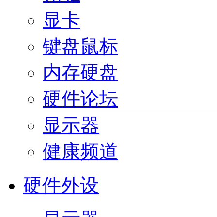
显卡
键盘鼠标
内存硬盘
硬件论坛
显示器
健康频道
硬件外设