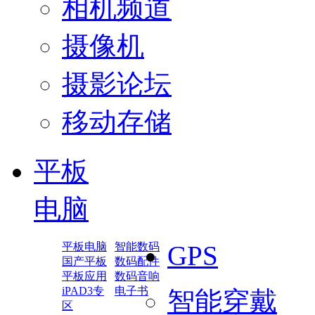
相机频道
摄像机
摄影论坛
移动存储
平板
电脑
平板电脑
智能数码
GPS
国产平板
数码配件
平板应用
数码音响
iPAD3专
电子书
智能穿戴
区