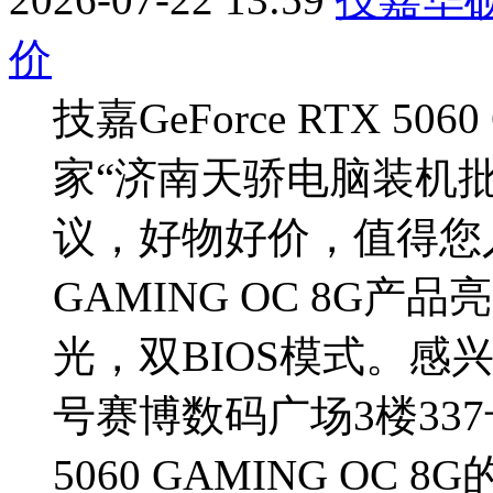
价
技嘉GeForce RTX 50
家“济南天骄电脑装机
议，好物好价，值得您入手！
GAMING OC 8G
光，双BIOS模式。感
号赛博数码广场3楼337号
5060 GAMING O