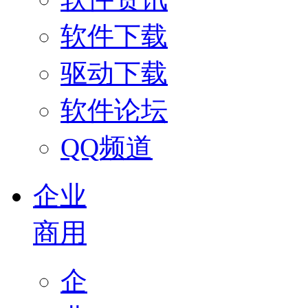
软件下载
驱动下载
软件论坛
QQ频道
企业
商用
企