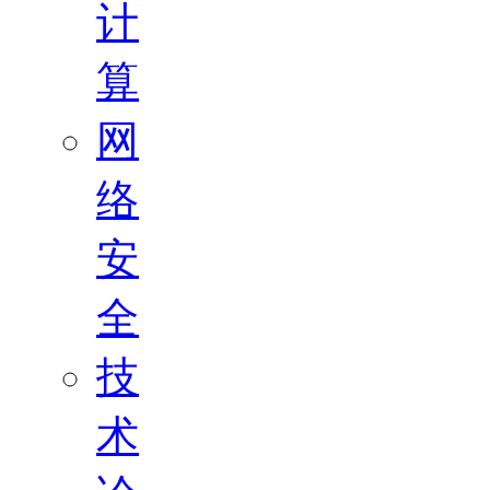
计
算
网
络
安
全
技
术