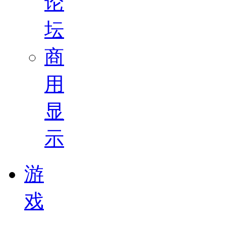
论
坛
商
用
显
示
游
戏