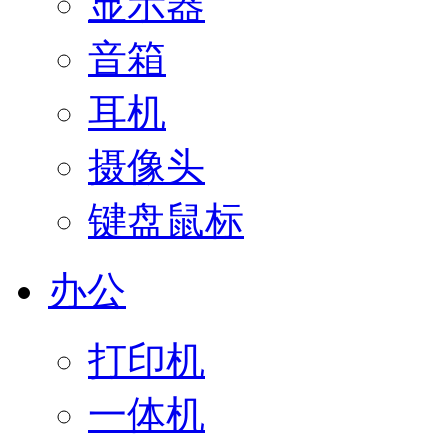
显示器
音箱
耳机
摄像头
键盘鼠标
办公
打印机
一体机