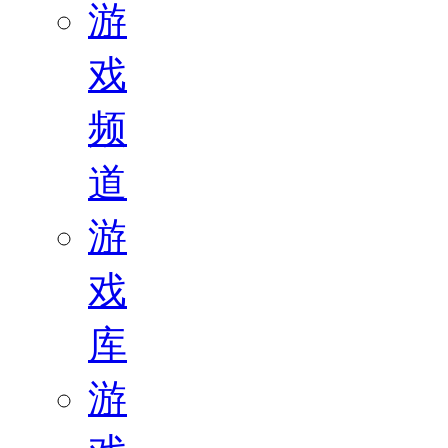
游
戏
频
道
游
戏
库
游