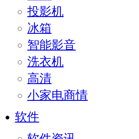
投影机
冰箱
智能影音
洗衣机
高清
小家电商情
软件
软件资讯