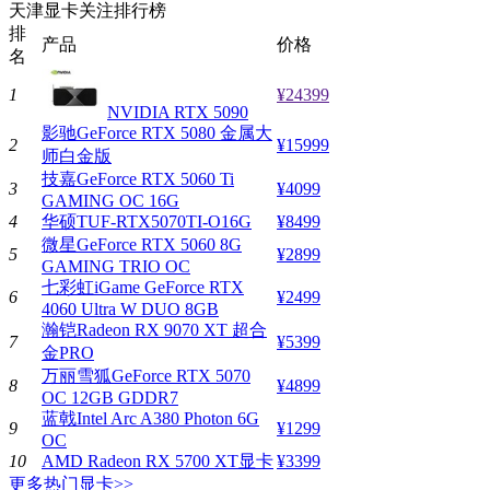
天津显卡关注排行榜
排
产品
价格
名
1
¥24399
NVIDIA RTX 5090
影驰GeForce RTX 5080 金属大
2
¥15999
师白金版
技嘉GeForce RTX 5060 Ti
3
¥4099
GAMING OC 16G
4
华硕TUF-RTX5070TI-O16G
¥8499
微星GeForce RTX 5060 8G
5
¥2899
GAMING TRIO OC
七彩虹iGame GeForce RTX
6
¥2499
4060 Ultra W DUO 8GB
瀚铠Radeon RX 9070 XT 超合
7
¥5399
金PRO
万丽雪狐GeForce RTX 5070
8
¥4899
OC 12GB GDDR7
蓝戟Intel Arc A380 Photon 6G
9
¥1299
OC
10
AMD Radeon RX 5700 XT显卡
¥3399
更多热门显卡>>