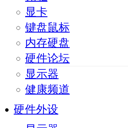
显卡
键盘鼠标
内存硬盘
硬件论坛
显示器
健康频道
硬件外设