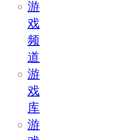
游
戏
频
道
游
戏
库
游