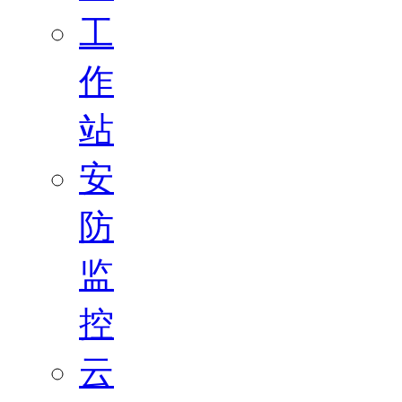
工
作
站
安
防
监
控
云