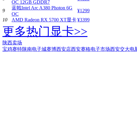
OC 12GB GDDR7
蓝戟Intel Arc A380 Photon 6G
9
¥1299
OC
10
AMD Radeon RX 5700 XT显卡
¥3399
更多热门显卡>>
陕西卖场
宝鸡赛特
陕南电子城
赛博西安店
西安赛格电子市场
西安交大电