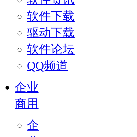
软件下载
驱动下载
软件论坛
QQ频道
企业
商用
企