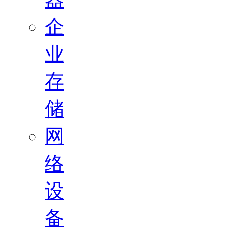
企
业
存
储
网
络
设
备