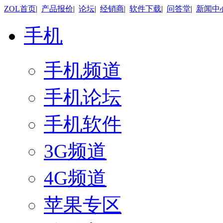
ZOL首页
|
产品报价
|
论坛
|
经销商
|
软件下载
|
问答堂
|
新闻中
手机
手机频道
手机论坛
手机软件
3G频道
4G频道
苹果专区