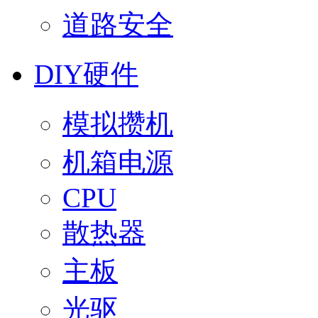
道路安全
DIY硬件
模拟攒机
机箱电源
CPU
散热器
主板
光驱