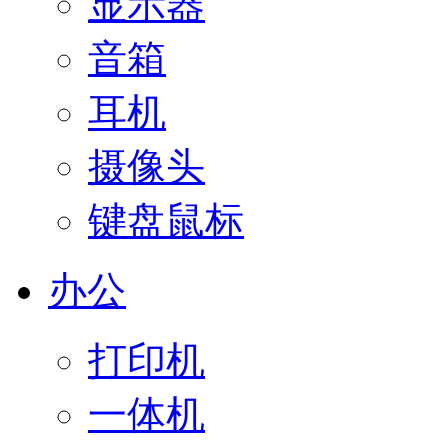
显示器
音箱
耳机
摄像头
键盘鼠标
办公
打印机
一体机