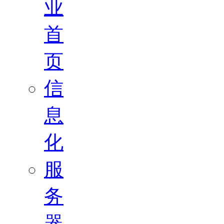
业
首
页
信
息
化
服
务
器