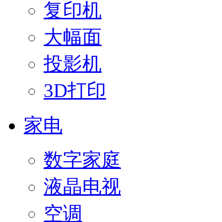
复印机
大幅面
投影机
3D打印
家电
数字家庭
液晶电视
空调