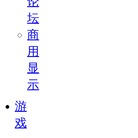
论
坛
商
用
显
示
游
戏