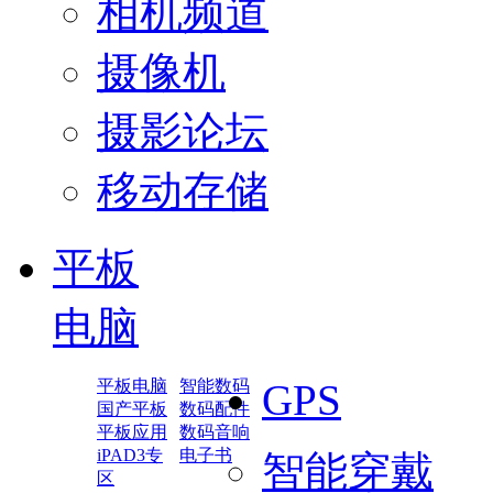
相机频道
摄像机
摄影论坛
移动存储
平板
电脑
平板电脑
智能数码
GPS
国产平板
数码配件
平板应用
数码音响
iPAD3专
电子书
智能穿戴
区