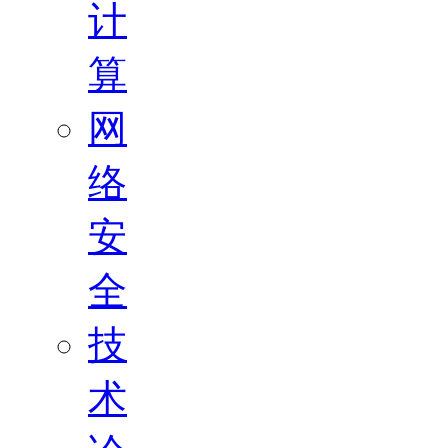
计
算
网
络
安
全
技
术