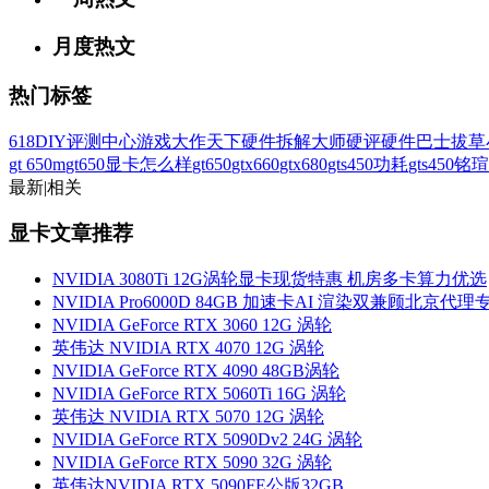
月度热文
热门标签
618
DIY评测中心
游戏大作
天下硬件
拆解大师
硬评
硬件巴士
拔草
gt 650m
gt650显卡怎么样
gt650
gtx660
gtx680
gts450功耗
gts450
铭瑄
最新
|
相关
显卡文章推荐
NVIDIA 3080Ti 12G涡轮显卡现货特惠 机房多卡算力优选
NVIDIA Pro6000D 84GB 加速卡AI 渲染双兼顾北京代理
NVIDIA GeForce RTX 3060 12G 涡轮
英伟达 NVIDIA RTX 4070 12G 涡轮
NVIDIA GeForce RTX 4090 48GB涡轮
NVIDIA GeForce RTX 5060Ti 16G 涡轮
英伟达 NVIDIA RTX 5070 12G 涡轮
NVIDIA GeForce RTX 5090Dv2 24G 涡轮
NVIDIA GeForce RTX 5090 32G 涡轮
英伟达NVIDIA RTX 5090FE公版32GB