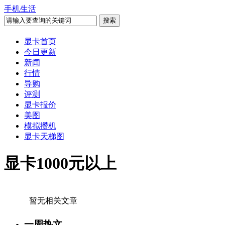
手机生活
显卡首页
今日更新
新闻
行情
导购
评测
显卡报价
美图
模拟攒机
显卡天梯图
显卡1000元以上
暂无相关文章
一周热文