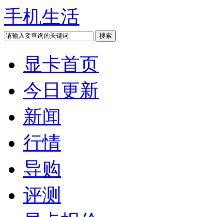
手机生活
显卡首页
今日更新
新闻
行情
导购
评测