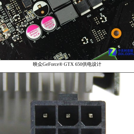
映众GeForce® GTX 650供电设计