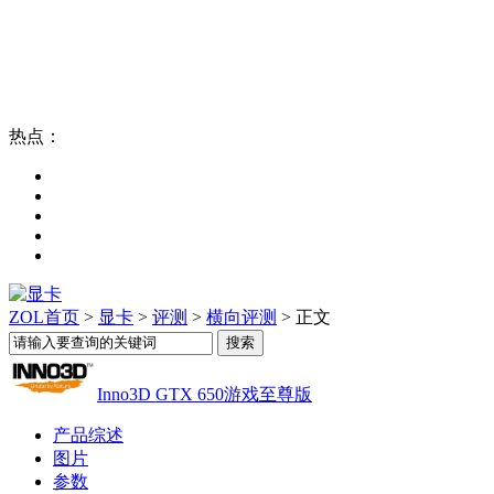
热点：
ZOL首页
>
显卡
>
评测
>
横向评测
> 正文
Inno3D GTX 650游戏至尊版
产品综述
图片
参数