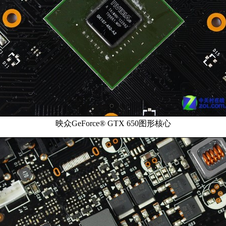
映众GeForce® GTX 650图形核心